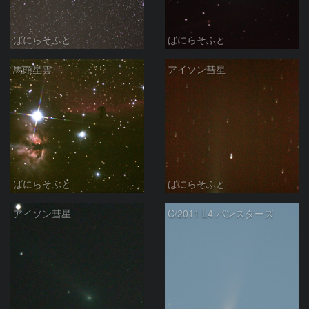
ばにらそふと
ばにらそふと
馬頭星雲
アイソン彗星
ばにらそふと
ばにらそふと
アイソン彗星
C/2011 L4 パンスターズ