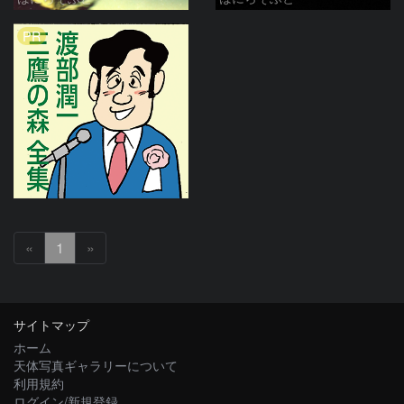
PR
«
1
»
サイトマップ
ホーム
天体写真ギャラリーについて
利用規約
ログイン/新規登録