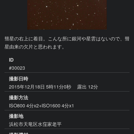
彗星の右上に着目。こんな所に銀河や星雲はないので、彗
星由来の欠片と思われます。
ID
#30023
撮影日時
2015年12月18日 5時11分0秒
露出 12分
撮影方法
ISO800 4分x2+ISO1600 4分x1
撮影地
浜松市天竜区水窪家老平