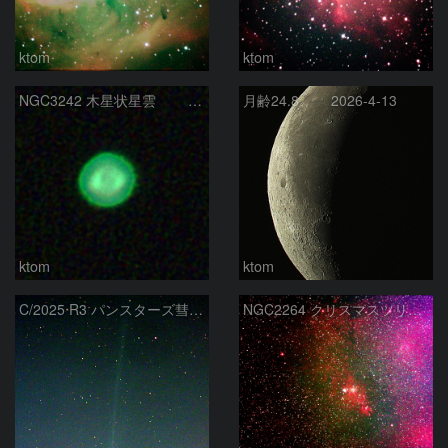
ktom
ktom
NGC3242 木星状星雲 2026-5-10
月齢24.8 2026-4-13
ktom
ktom
C/2025 R3 パンスターズ彗星 2026-4-13
NGC2264 クリスマスツリー星団周辺 2026-4-2