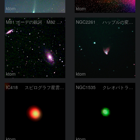
ktom
ktom
M81 ボーデの銀河 M82 葉巻銀河 2026-4-3
NGC2261 ハッブルの変光星雲 2026-4-2
ktom
ktom
IC418 スピログラフ星雲 2026-3-14
NGC1535 クレオパトラの瞳星雲 2026-3-14
ktom
ktom