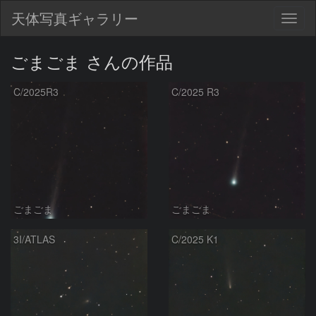
天体写真ギャラリー
Togg
navig
ごまごま さんの作品
C/2025R3
C/2025 R3
ごまごま
ごまごま
3I/ATLAS
C/2025 K1