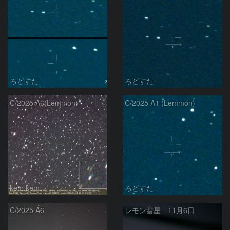
ろどすた
ろどすた
C/2025 A6(Lemmon)
C/2025 A1 (Lemmon)
kem.kem
ろどすた
C/2025 A6
レモン彗星 11月6日