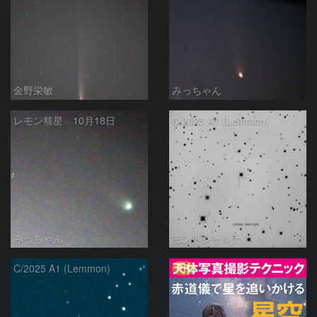
金野栄敏
みっちゃん
レモン彗星 10月18日
C/2025 A1 (Lemmon)
みっちゃん
モンドシャルナ
PR
C/2025 A1 (Lemmon)