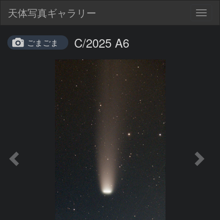
天体写真ギャラリー
Togg
navig
C/2025 A6
ごまごま