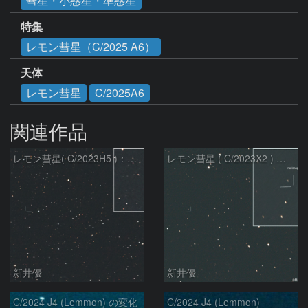
彗星・小惑星・準惑星
特集
レモン彗星（C/2025 A6）
天体
レモン彗星
C/2025A6
関連作品
レモン彗星( C/2023H5 )：2026/05/20
レモン彗星 ( C/2023X2 ) の予報位置：2026/05/29
新井優
新井優
C/2024 J4 (Lemmon) の変化
C/2024 J4 (Lemmon)