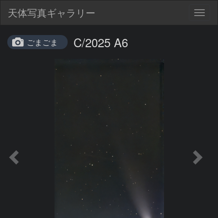
天体写真ギャラリー
Togg
navig
C/2025 A6
ごまごま