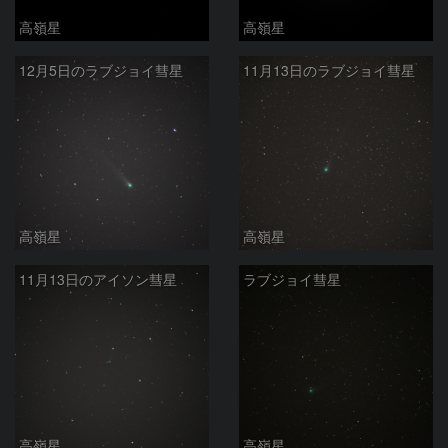
高嶺星
高嶺星
12月5日のラブジョイ彗星
11月13日のラブジョイ彗星
高嶺星
高嶺星
11月13日のアイソン彗星
ラブジョイ彗星
高嶺星
高嶺星