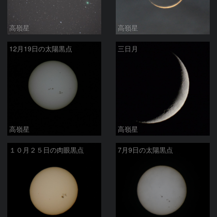
高嶺星
高嶺星
12月19日の太陽黒点
三日月
高嶺星
高嶺星
１０月２５日の肉眼黒点
7月9日の太陽黒点