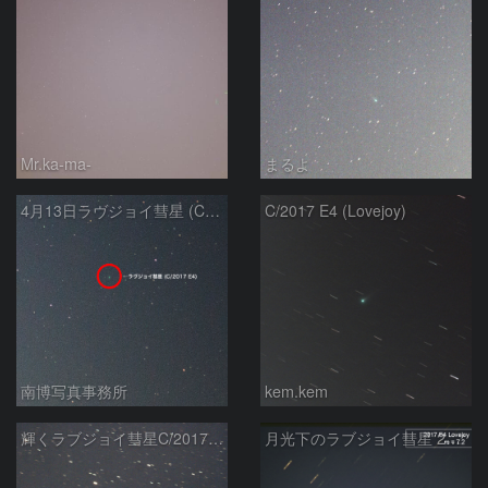
Mr.ka-ma-
まるよ
4月13日ラヴジョイ彗星 (C/2017 E4)
C/2017 E4 (Lovejoy)
南博写真事務所
kem.kem
輝くラブジョイ彗星C/2017E4
月光下のラブジョイ彗星 2017E4 Lovejoy