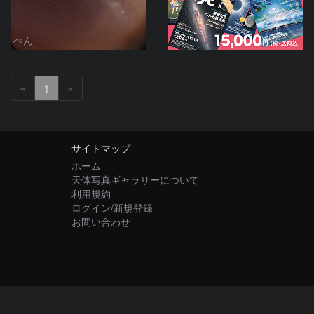
べん
«
1
»
サイトマップ
ホーム
天体写真ギャラリーについて
利用規約
ログイン/新規登録
お問い合わせ