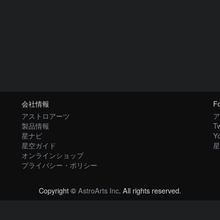
会社情報
Fo
アストロアーツ
ア
製品情報
Tw
星ナビ
Y
星空ガイド
星
オンラインショップ
プライバシー・ポリシー
Copyright ©
AstroArts Inc
. All rights reserved.