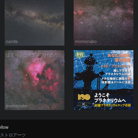
nardis
momonako
PR
はくちょう座デネブ付近の空域 260720
momonako
llow
ストロアーツ