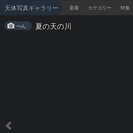
天体写真ギャラリー
新着
カテゴリー
特集
夏の天の川
べん