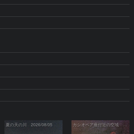
夏の天の川 2026/08/05
カシオペア座付近の空域 260720