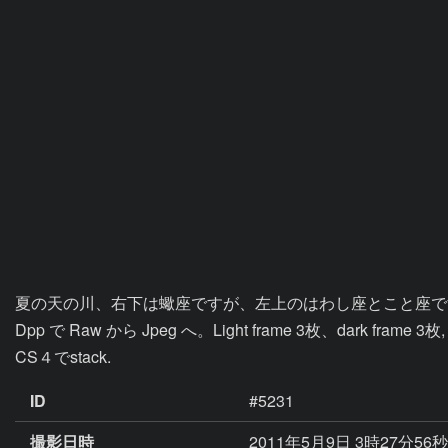
夏の天の川、右下は蠍座ですが、左上のはわし座とこと座で
Dpp で Raw から Jpeg へ。Light frame 3枚、dark frame 3枚,

CS４でstack.
ID
#5231
撮影日時
2011年5月9日 3時27分56