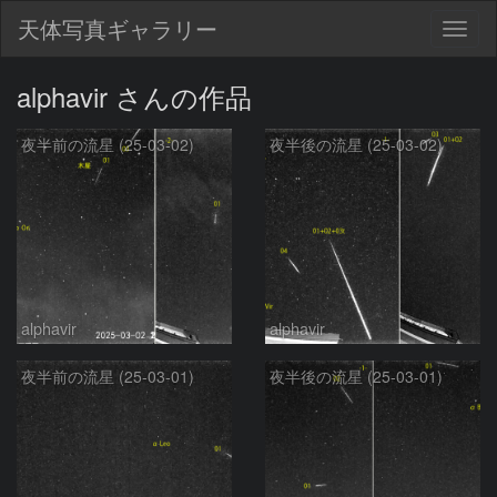
天体写真ギャラリー
Togg
navig
alphavir さんの作品
夜半前の流星 (25-03-02)
夜半後の流星 (25-03-02)
alphavir
alphavir
夜半前の流星 (25-03-01)
夜半後の流星 (25-03-01)