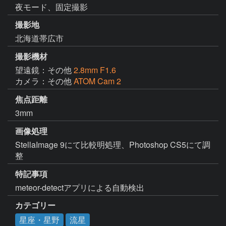
夜モード、固定撮影
撮影地
北海道帯広市
撮影機材
望遠鏡：その他
2.8mm F1.6
カメラ：その他
ATOM Cam 2
焦点距離
3mm
画像処理
StellaImage 9にて比較明処理、Photoshop CS5にて調
整
特記事項
meteor-detectアプリによる自動検出
カテゴリー
星座・星野
流星