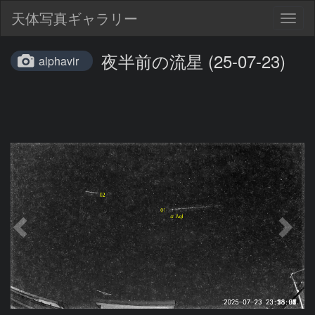
天体写真ギャラリー
Togg
navig
夜半前の流星 (25-07-23)
alphavir