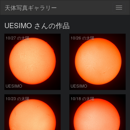
天体写真ギャラリー
Togg
navig
UESIMO さんの作品
10/27 の太陽
10/26 の太陽
UESIMO
UESIMO
10/23 の太陽
10/18 の太陽