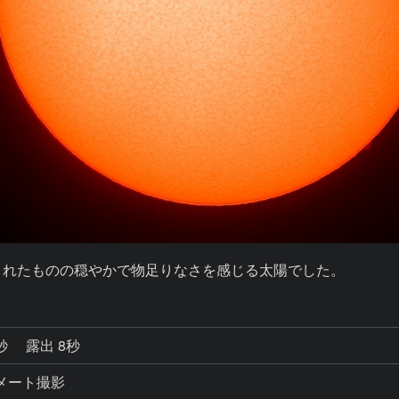
恵まれたものの穏やかで物足りなさを感じる太陽でした。
9秒
露出 8秒
コリメート撮影