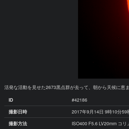
活発な活動を見せた2673黒点群が去って、朝から天候に
ID
#42186
撮影日時
2017年9月14日 9時10分5
撮影方法
ISO400 F5.6 LV20mm 