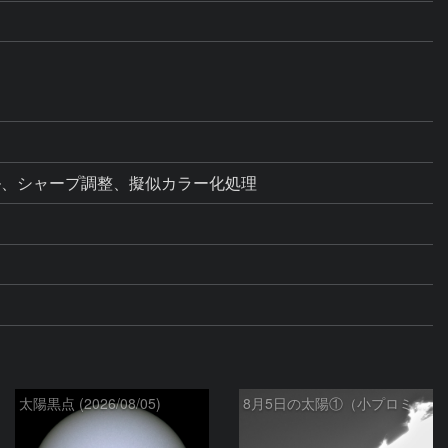
ベル、シャープ調整、擬似カラー化処理
太陽黒点 (2026/08/05)
8月5日の太陽①（小プロミネン噴出 ）