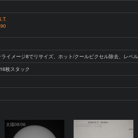
.T.
990
ク、ステライメージ8でリサイズ、ホット/クールピクセル除去、レ
16枚スタック
太陽08/06
2026/8/5 太陽