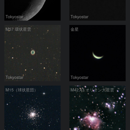
Tokyostar
Tokyostar
M57 環状星雲
金星
Tokyostar
Tokyostar
M15（球状星団）
M42,43 オリオン大星雲