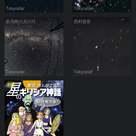
Tokyostar
Tokyostar
新潟県の天の川
西村彗星
Tokyostar
Tokyostar
PR