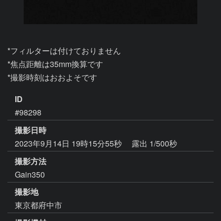
*フィルターは付けておりません

*焦点距離は35mm換算です

*撮影時刻はおおよそです
ID
#98298
撮影日時
2023年9月14日 19時15分55秒
露出 1/500秒
撮影方法
Gain350
撮影地
東京都府中市