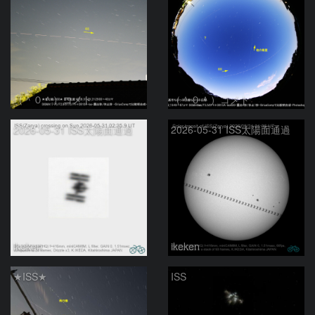
（＾０＾）コメト
（＾０＾）コメト
2026-05-31 ISS太陽面通過
2026-05-31 ISS太陽面通過
ikeken
ikeken
★ISS★
ISS