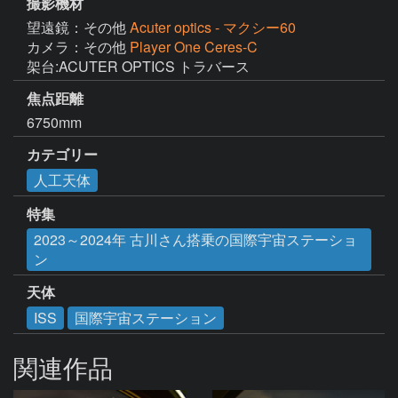
撮影機材
望遠鏡：その他
Acuter optics - マクシー60
カメラ：その他
Player One Ceres-C
架台:ACUTER OPTICS トラバース
焦点距離
6750mm
カテゴリー
人工天体
特集
2023～2024年 古川さん搭乗の国際宇宙ステーショ
ン
天体
ISS
国際宇宙ステーション
関連作品