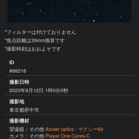
*フィルターは付けておりません

*焦点距離は35mm換算です

*撮影時刻はおおよそです
ID
#98218
撮影日時
2023年9月12日 1時0分0秒
撮影地
東京都府中市
撮影機材
望遠鏡：その他
Acuter optics - マクシー60
カメラ：その他
Player One Ceres-C