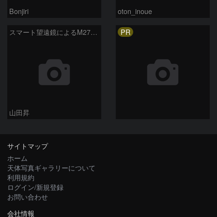
Bonjiri
oton_inoue
PR
スマート望遠鏡によるM27とM13
山田昇
サイトマップ
ホーム
天体写真ギャラリーについて
利用規約
ログイン/新規登録
お問い合わせ
会社情報