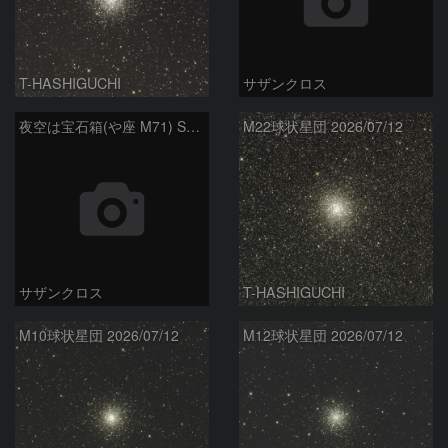
T-HASHIGUCHI
サザンクロス
夜空は宝石箱(や座 M71) Seestar50
M22球状星団 2026/07/12
サザンクロス
T-HASHIGUCHI
M10球状星団 2026/07/12
M12球状星団 2026/07/12