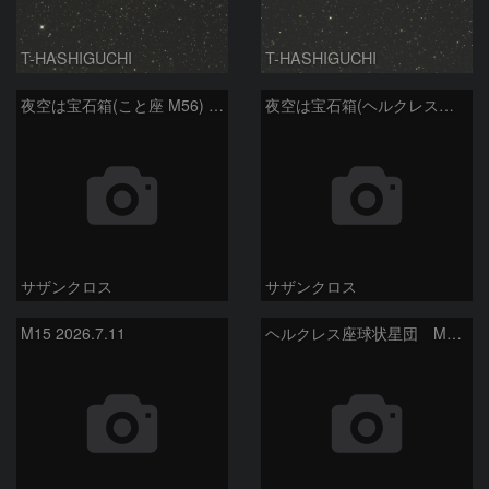
T-HASHIGUCHI
T-HASHIGUCHI
夜空は宝石箱(こと座 M56) Seestar50
夜空は宝石箱(ヘルクレス座 M13) Seestar50
サザンクロス
サザンクロス
M15 2026.7.11
ヘルクレス座球状星団 M１３（RGB合成）