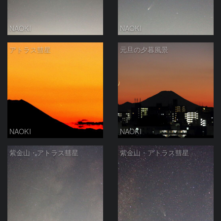
NAOKI
NAOKI
アトラス彗星
元旦の夕暮風景
NAOKI
NAOKI
紫金山・アトラス彗星
紫金山・アトラス彗星