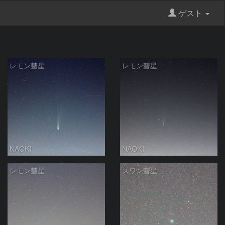
ゲスト
レモン彗星
レモン彗星
NAOKI
NAOKI
レモン彗星
スワン彗星