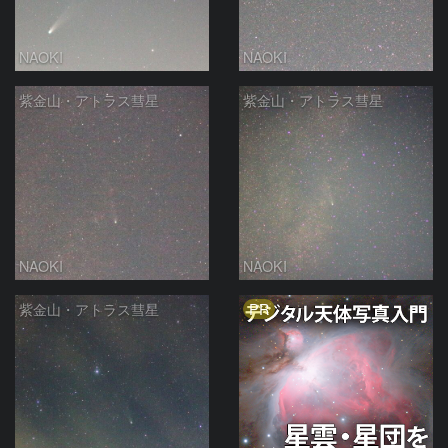
NAOKI
NAOKI
紫金山・アトラス彗星
紫金山・アトラス彗星
NAOKI
NAOKI
PR
紫金山・アトラス彗星