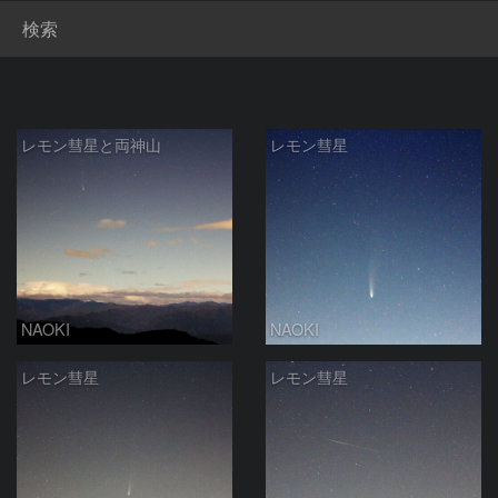
検索
レモン彗星と両神山
レモン彗星
NAOKI
NAOKI
レモン彗星
レモン彗星