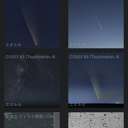
エオルセ
エオルセ
C/2023 A3 (Tsuchinshan–ATLAS)と天の川
C/2023 A3 (Tsuchinshan–ATLAS)
エオルセ
エオルセ
紫金山-アトラス彗星( C/2023A3 )：2025/09/16
C/2023 A3 (Tsuchinshan-ATLAS)