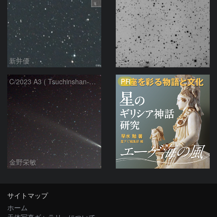
新井優
モンドシャルナ
PR
C/2023 A3 ( Tsuchinshan-ATLAS )
金野栄敏
サイトマップ
ホーム
天体写真ギャラリーについて