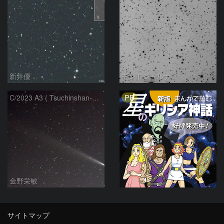
新井優
モンドシャルナ
PR
C/2023 A3 ( Tsuchinshan-ATLAS )
金野栄敏
サイトマップ