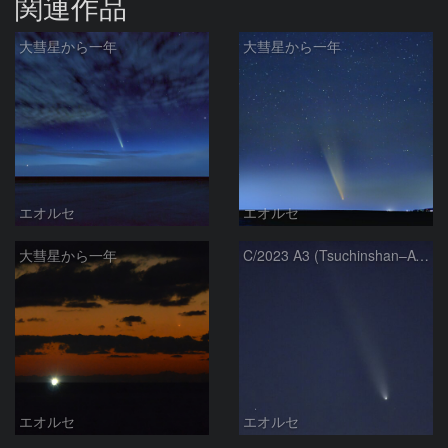
関連作品
大彗星から一年
大彗星から一年
エオルセ
エオルセ
大彗星から一年
C/2023 A3 (Tsuchinshan–ATLAS)
エオルセ
エオルセ