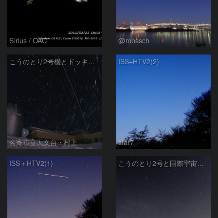
Sirius / OAC
@mossch
こうのとり2号機とドッキング直後のISS
ISS+HTV2(2)
名寄市立天文台・村上
star7
ISS＋HTV2(1)
こうのとり2号と国際宇宙ステーション