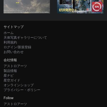
（＾０＾）コメト
サイトマップ
ホーム
天体写真ギャラリーについて
利用規約
ログイン/新規登録
お問い合わせ
会社情報
アストロアーツ
製品情報
星ナビ
星空ガイド
オンラインショップ
プライバシー・ポリシー
Follow
アストロアーツ