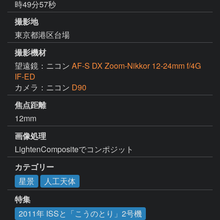
時49分57秒
撮影地
東京都港区台場
撮影機材
望遠鏡：ニコン
AF-S DX Zoom-Nikkor 12-24mm f/4G
IF-ED
カメラ：ニコン
D90
焦点距離
12mm
画像処理
LightenCompositeでコンポジット
カテゴリー
星景
人工天体
特集
2011年 ISSと「こうのとり」2号機