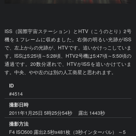
ISS（国際宇宙ステーション）とHTV（こうのとり）2号
機を１フレームに収めました。右側の明るい光跡がISS
で、左上からの光跡が、HTVです。追いかけっこしていま
す。ISSは5:25頃～5:28頃、HTV2号機は5:47頃～5:50頃の
通過です。20数分遅れで、HTVがISSを追いかけていま
す。中央、やや左のは別の人工衛星と思われます。
ID
#4514
撮影日時
2011年1月25日 5時25分54秒
露出 1443秒
撮影方法
F4 ISO500 露出2.5秒x481枚（3秒インターバル） ～5