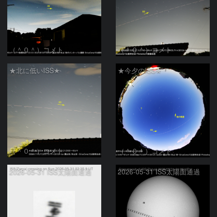
（＾０＾）コメト
（＾０＾）コメト
★北に低いISS★
★今夕のISS★
（＾０＾）コメト
（＾０＾）コメト
2026-05-31 ISS太陽面通過
2026-05-31 ISS太陽面通過