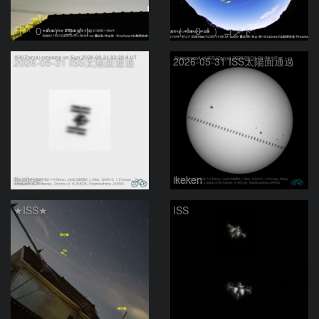
（＾０＾）コメト
（＾０＾）コメト
2026-05-31 ISS太陽面通過
2026-05-31 ISS太陽面通過
ikeken
ikeken
★ISS★
ISS