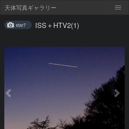
天体写真ギャラリー
Togg
navig
ISS＋HTV2(1)
star7