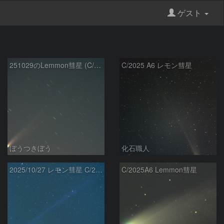
ゲスト
251029のLemmon彗星 (C/2025 A6)
C/2025 A6 レモン彗星
ぼうつきぼう
化石職人
2025/10/27 レモン彗星 C/2025 A6
C/2025A6 Lemmon彗星