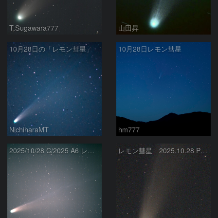
T.Sugawara777
山田昇
10月28日の「レモン彗星」
10月28日レモン彗星
NichiharaMT
hm777
2025/10/28 C/2025 A6 レモン彗星
レモン彗星 2025.10.28 PM6:19 S50