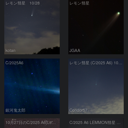
レモン彗星 10/28
レモン彗星
kotan
JGAA
C/2025A6
レモン彗星 (C/2025 A6) 10/30
銀河鬼太郎
Condor57
10月27日のC/2025 A6(Lemmon)
C/2025 A6 LEMMON彗星 2025/10/30