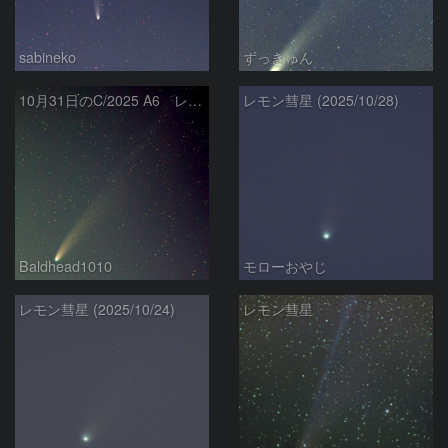
sabineko
ずっきゅん
10月31日のC/2025 A6 レモン彗星
レモン彗星 (2025/10/28)
Baldhead1010
モローおやじ
レモン彗星 (2025/10/24)
レモン彗星