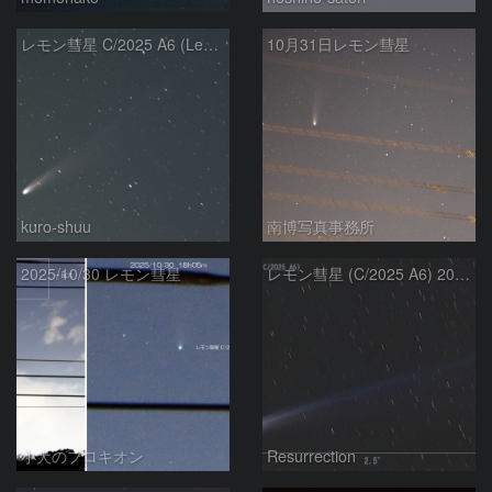
レモン彗星 C/2025 A6 (Lemmon) (2025/10/27)
10月31日レモン彗星
kuro-shuu
南博写真事務所
2025/10/30 レモン彗星
レモン彗星 (C/2025 A6) 2025.10.30
小犬のプロキオン
Resurrection