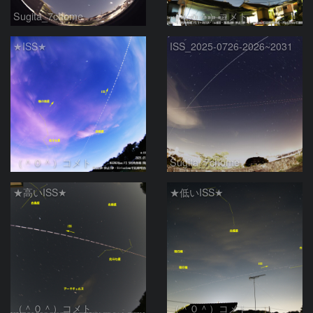
Sugita_7chome
（＾０＾）コメト
★ISS★
ISS_2025-0726-2026~2031
（＾０＾）コメト
Sugita_7chome
★高いISS★
★低いISS★
（＾０＾）コメト
（＾０＾）コメト