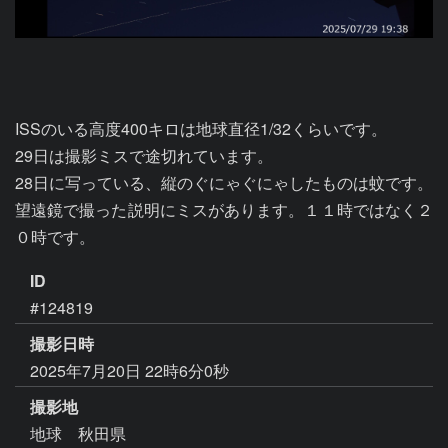
ISSのいる高度400キロは地球直径1/32くらいです。

29日は撮影ミスで途切れています。

28日に写っている、縦のぐにゃぐにゃしたものは蚊です。

望遠鏡で撮った説明にミスがあります。１１時ではなく２
０時です。
ID
#124819
撮影日時
2025年7月20日 22時6分0秒
撮影地
地球 秋田県