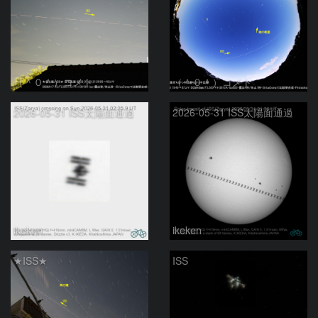
（＾０＾）コメト
（＾０＾）コメト
2026-05-31 ISS太陽面通過
2026-05-31 ISS太陽面通過
ikeken
ikeken
★ISS★
ISS