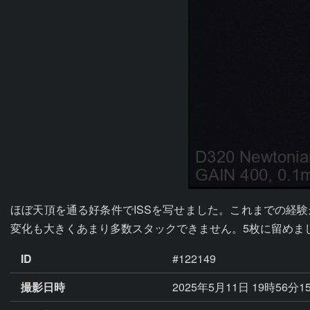
ほぼ天頂を通る好条件でISSを写せました。これまでの経
変化も大きくあまり多数スタックできません。5枚に留めま
ID
#122149
撮影日時
2025年5月11日 19時56分1