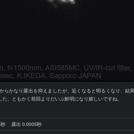
験からかなり露出を抑えましたが、近くなると明るくなり、結局
した。ともかく前回よりだいぶ鮮明になり嬉しいですね。
5秒
露出 0.0005秒