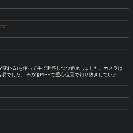
ter
速度が変わる)を使って手で調整しつつ追尾しました。カメラは
的容易でした。その後PIPPで重心位置で切り抜きしていま