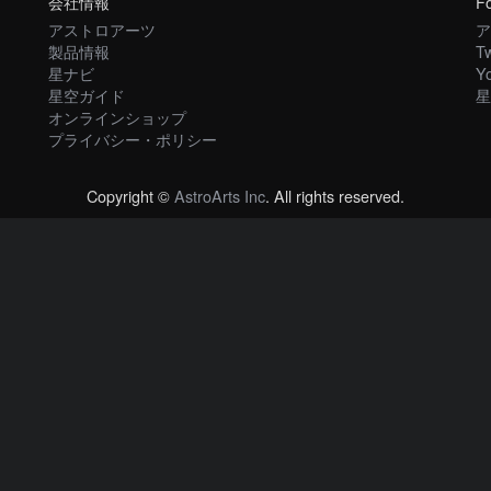
会社情報
Fo
アストロアーツ
ア
製品情報
Tw
星ナビ
Y
星空ガイド
星
オンラインショップ
プライバシー・ポリシー
Copyright ©
AstroArts Inc
. All rights reserved.