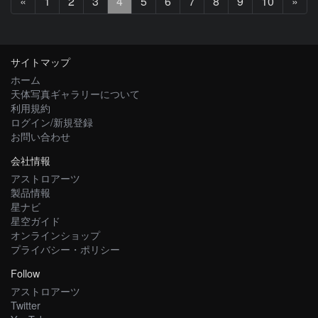
前
次
«
1
2
3
4
5
6
7
8
9
10
»
へ
へ
サイトマップ
ホーム
天体写真ギャラリーについて
利用規約
ログイン/新規登録
お問い合わせ
会社情報
アストロアーツ
製品情報
星ナビ
星空ガイド
オンラインショップ
プライバシー・ポリシー
Follow
アストロアーツ
Twitter