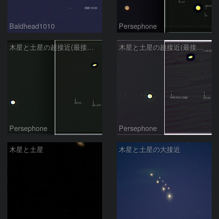
Baldhead1010
Persephone
木星と土星の超接近(最接近日：その1)
木星と土星の超接近(最接近前日)
Persephone
Persephone
木星と土星
木星と土星の大接近