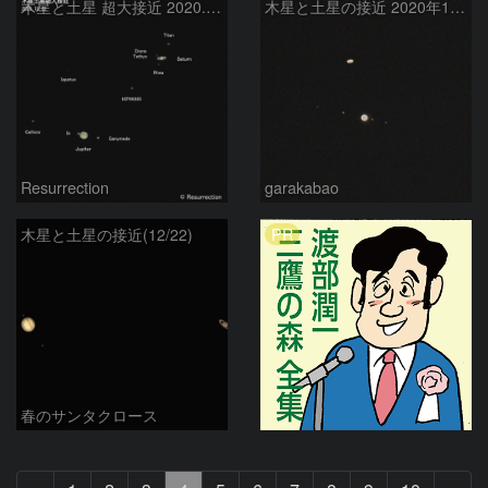
木星と土星 超大接近 2020.12.22
木星と土星の接近 2020年12月21日
Resurrection
garakabao
PR
木星と土星の接近(12/22)
春のサンタクロース