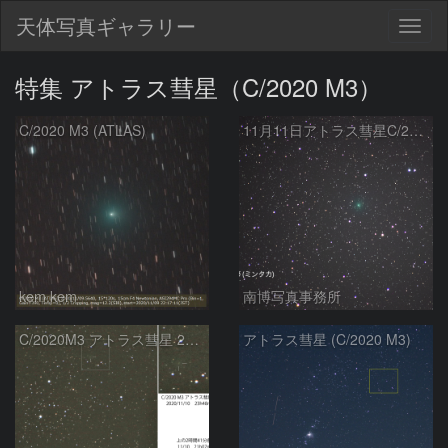
天体写真ギャラリー
Togg
navig
特集 アトラス彗星（C/2020 M3）
C/2020 M3 (ATLAS)
11月11日アトラス彗星C/2020 M3
kem.kem
南博写真事務所
C/2020M3 アトラス彗星 2020/11/10
アトラス彗星 (C/2020 M3)