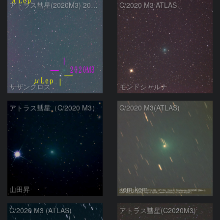
アトラス彗星(2020M3) 200mm 10月28日
C/2020 M3 ATLAS
サザンクロス
モンドシャルナ
アトラス彗星（C/2020 M3）
C/2020 M3(ATLAS)
山田昇
kem.kem
C/2020 M3 (ATLAS)
アトラス彗星(C2020M3)