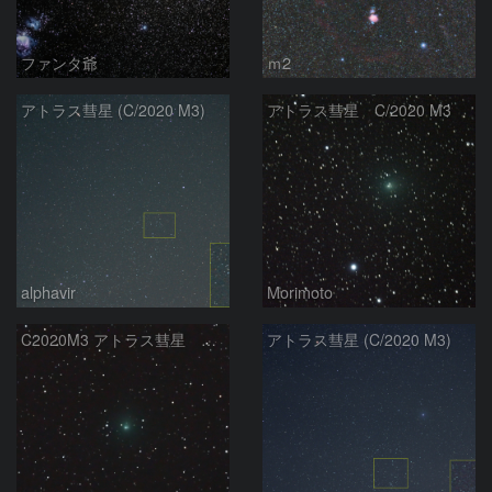
ファンタ爺
ｍ2
アトラス彗星 (C/2020 M3)
アトラス彗星 C/2020 M3
alphavir
Morimoto
C2020M3 アトラス彗星 オリオン座付近
アトラス彗星 (C/2020 M3)