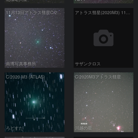
11月13日アトラス彗星C/2020 M3
アトラス彗星(2020M3) 11月11日 200mm
南博写真事務所
サザンクロス
C/2020 M3 (ATLAS)
C/2020M3アトラス彗星
ろどすた
川越の星