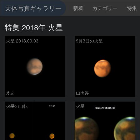
天体写真ギャラリー
新着
カテゴリー
特集
特集 2018年 火星
火星 2018.09.03
9月3日の火星
えあ
山田昇
火星の自転
火星