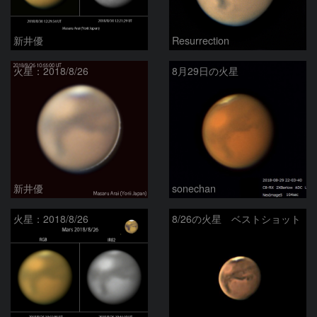
新井優
Resurrection
火星：2018/8/26
8月29日の火星
新井優
sonechan
火星：2018/8/26
8/26の火星 ベストショット