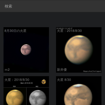
検索
8月30日の火星
火星：2018/8/30
ｍ2
新井優
火星：2018/8/30
火星 8/30