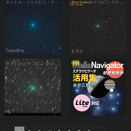
タットル・ジャコビニ・クレサーク彗星（41P）
タットル-ジャコビニ-クレサーク彗星（41P）
TokyoBoy
まるよ
PR
タットル-ジャコビニ-クレサーク彗星（41P）
Ht