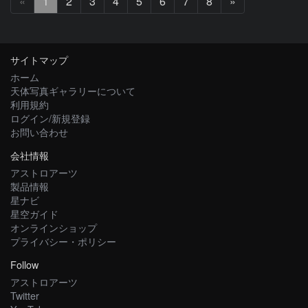
次
«
1
2
3
4
5
6
7
8
»
へ
サイトマップ
ホーム
天体写真ギャラリーについて
利用規約
ログイン/新規登録
お問い合わせ
会社情報
アストロアーツ
製品情報
星ナビ
星空ガイド
オンラインショップ
プライバシー・ポリシー
Follow
アストロアーツ
Twitter