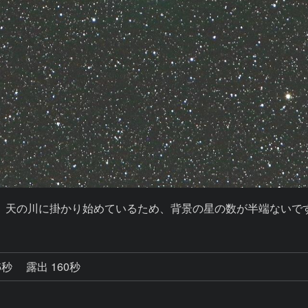
、天の川に掛かり始めているため、背景の星の数が半端ないで
5秒
露出 160秒