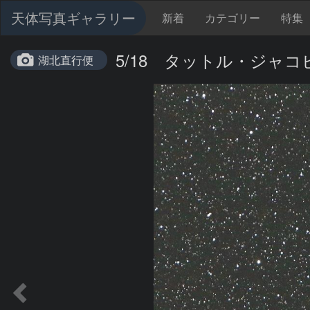
天体写真ギャラリー
新着
カテゴリー
特集
5/18 タットル・ジャコ
湖北直行便