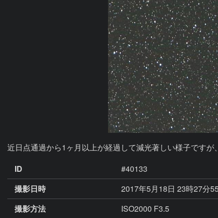
近日点通過から1ヶ月以上が経過して減光著しい様子ですが
ID
#40133
撮影日時
2017年5月18日 23時27分5
撮影方法
ISO2000 F3.5