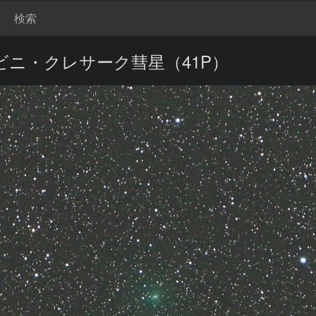
検索
ビニ・クレサーク彗星（41P）