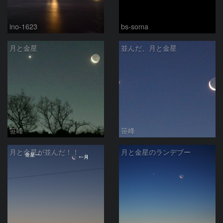
ino-1623
bs-soma
月と金星
並んだ、月と金星
笹峰
笹峰
月と金星が並んだ！！
月と金星のランデブー