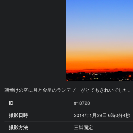
朝焼けの空に月と金星のランデブーがとてもきれいでした。
ID
#18728
撮影日時
2014年1月29日 6時0分4秒
撮影方法
三脚固定