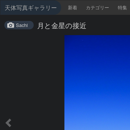
天体写真ギャラリー
新着
カテゴリー
特集
月と金星の接近
Sachi