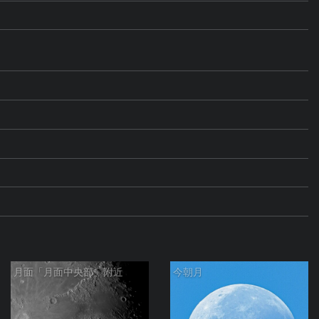
月面「月面中央部」附近
今朝月