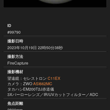
ID
#99790
撮影日時
2023年10月19日 22時50分38秒
撮影方法
FireCapture
撮影機材
望遠鏡：セレストロン
C11EX
カメラ：ZWO
ASI662MC
タカハシEM200T2J赤道儀

3Xバーローレンズ／IR/UVカットフィルター／ADC
焦点距離
2800mm