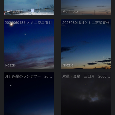
駒沢 満晴
Morimoto
202606018月とミニ惑星直列
202606016月とミニ惑星直列
Nozzie
Nozzie
月と惑星のランデブー 2026/06/19
木星 金星 三日月 260618