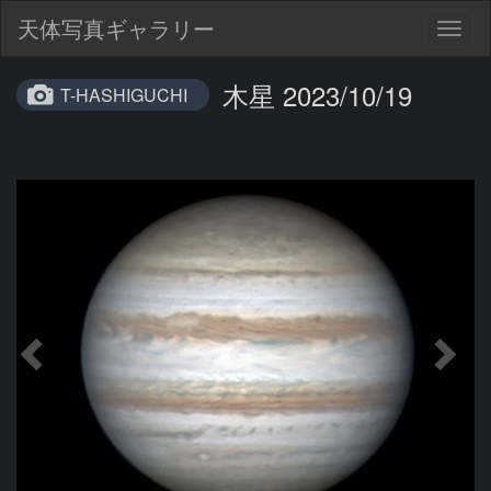
天体写真ギャラリー
Togg
navig
木星 2023/10/19
T-HASHIGUCHI