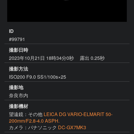
ID
#99791
撮影日時
2023年10月21日 18時34分0秒
露出 0.25秒
撮影方法
ISO200 F9.0 SS1/100s×25
撮影地
奈良市内
撮影機材
望遠鏡：その他
LEICA DG VARIO-ELMARIT 50-
200mm/F2.8-4.0 ASPH.
カメラ：パナソニック
DC-GX7MK3