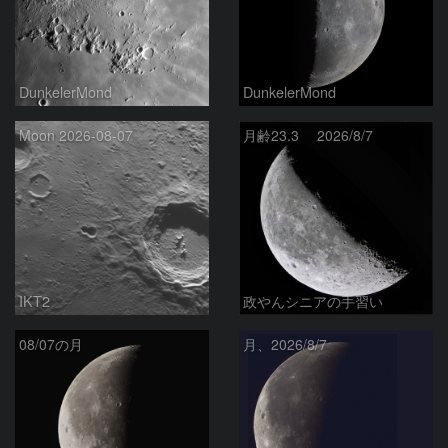
DunkelerMond
DunkelerMond
Moon 2026-08-07
月齢23.3 2026/8/7
IKT2
政やんシニアの手習い
08/07の月
月、2026/8/7