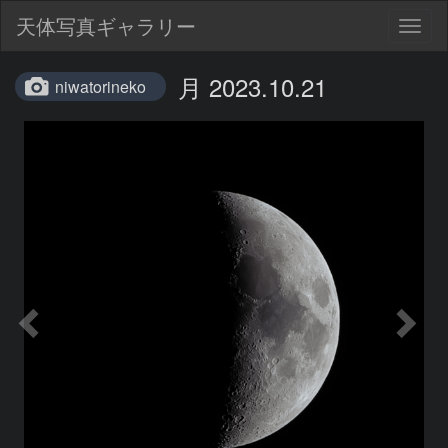
天体写真ギャラリー
Togg
navig
月 2023.10.21
niwatorineko