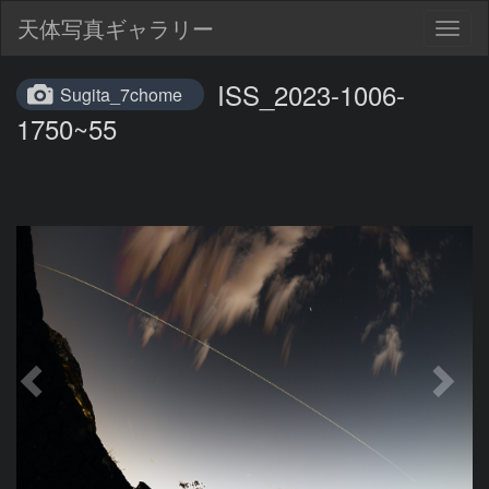
天体写真ギャラリー
Togg
navig
ISS_2023-1006-
Sugita_7chome
1750~55