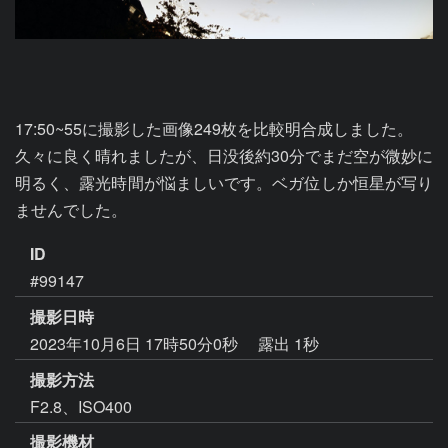
17:50~55に撮影した画像249枚を比較明合成しました。

久々に良く晴れましたが、日没後約30分でまだ空が微妙に
明るく、露光時間が悩ましいです。ベガ位しか恒星が写り
ID
#99147
撮影日時
2023年10月6日 17時50分0秒
露出 1秒
撮影方法
F2.8、ISO400
撮影機材