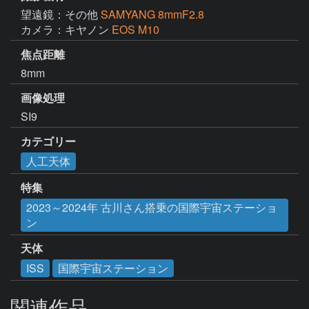
望遠鏡：その他
SAMYANG 8mmF2.8
カメラ：キヤノン
EOS M10
焦点距離
8mm
画像処理
SI9
カテゴリー
人工天体
特集
2023～2024年 古川さん搭乗の国際宇宙ステーショ
ン
天体
ISS
国際宇宙ステーション
関連作品