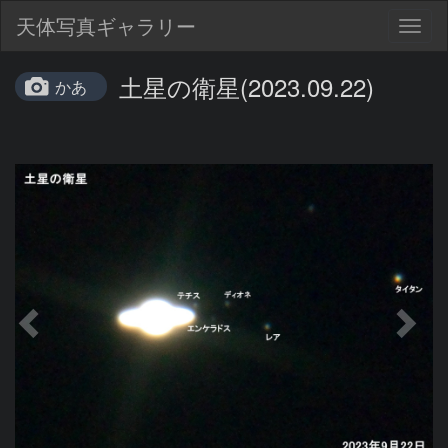
天体写真ギャラリー
Togg
navig
土星の衛星(2023.09.22)
かあ