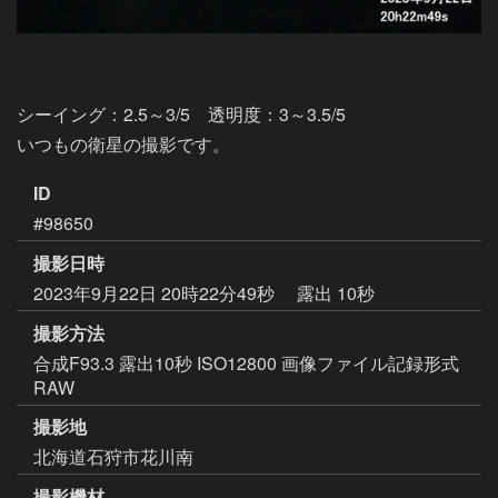
シーイング：2.5～3/5　透明度：3～3.5/5

いつもの衛星の撮影です。
ID
#98650
撮影日時
2023年9月22日 20時22分49秒
露出 10秒
撮影方法
合成F93.3 露出10秒 ISO12800 画像ファイル記録形式
RAW
撮影地
北海道石狩市花川南
撮影機材