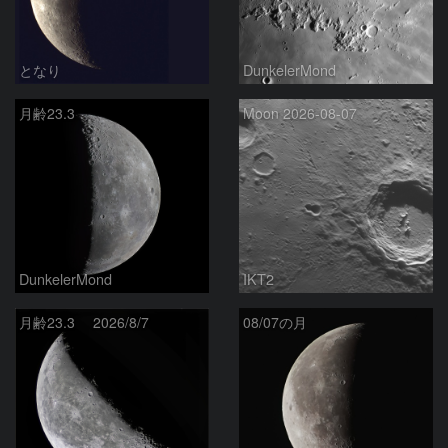
となり
DunkelerMond
月齢23.3
Moon 2026-08-07
DunkelerMond
IKT2
月齢23.3 2026/8/7
08/07の月