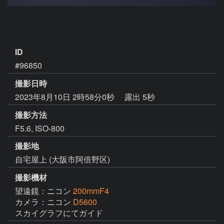
ID
#96850
撮影日時
2023年8月10日 2時58分0秒
露出 5秒
撮影方法
F5.6, ISO-800
撮影地
自宅屋上 (大阪市阿倍野区)
撮影機材
望遠鏡：ニコン
200mmF4
カメラ：ニコン
D5600
スカイグラフにてガイド