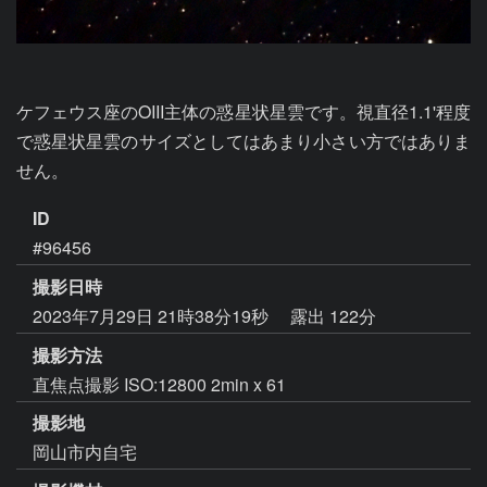
ケフェウス座のOIII主体の惑星状星雲です。視直径1.1'程度
で惑星状星雲のサイズとしてはあまり小さい方ではありま
せん。
ID
#96456
撮影日時
2023年7月29日 21時38分19秒
露出 122分
撮影方法
直焦点撮影 ISO:12800 2min x 61
撮影地
岡山市内自宅