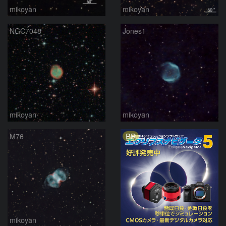
mikoyan
mikoyan
NGC7048
Jones1
mikoyan
mikoyan
PR
M76
mikoyan