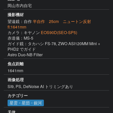
岡山市内自宅
撮影機材
望遠鏡：自作
半自作 25cm ニュートン反射
fl:1641mm
カメラ：キヤノン
EOS90D(SEO-SP5)
赤道儀：MS-5

ガイド鏡：タカハシ FS-78, ZWO ASI120MM Mini + 
PHD2 でガイド

Astro Duo-NB Filter
焦点距離
1641mm
画像処理
カテゴリー
星雲・星団・銀河
天体