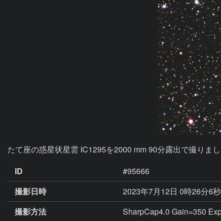
たて座の惑星状星雲 IC1295を2000 mm 90分露出
ID
#95666
撮影日時
2023年7月12日 0時26分6
撮影方法
SharpCap4.0 Gain=350 Exp