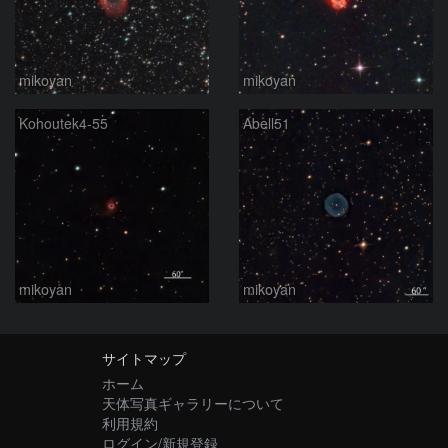
mikoyan
mikoyan
Kohoutek4-55
Abell51
mikoyan
mikoyan
サイトマップ
ホーム
天体写真ギャラリーについて
利用規約
ログイン/新規登録