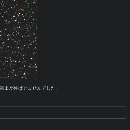
ので露出が伸ばせませんでした。