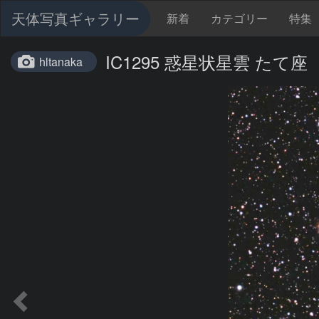
天体写真ギャラリー
新着
カテゴリー
特集
IC1295 惑星状星雲 たて座
hltanaka