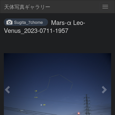
天体写真ギャラリー
Togg
navig
Mars-α Leo-
Sugita_7chome
Venus_2023-0711-1957