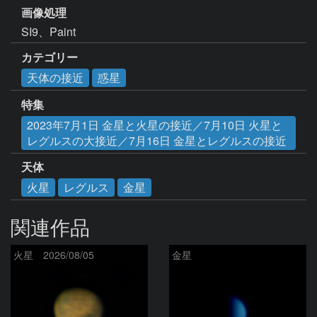
画像処理
SI9、Paint
カテゴリー
天体の接近
惑星
特集
2023年7月1日 金星と火星の接近／7月10日 火星と
レグルスの大接近／7月16日 金星とレグルスの接近
天体
火星
レグルス
金星
関連作品
火星 2026/08/05
金星