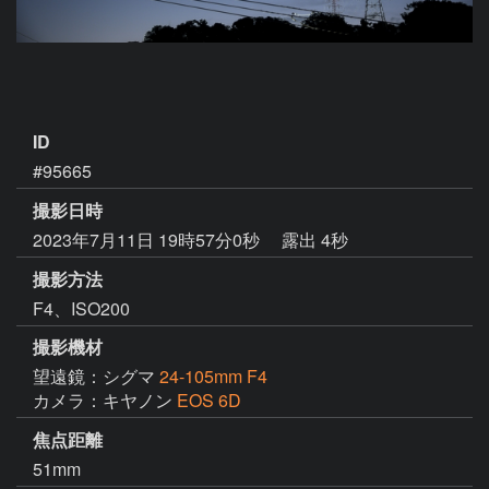
ID
#95665
撮影日時
2023年7月11日 19時57分0秒
露出 4秒
撮影方法
F4、ISO200
撮影機材
望遠鏡：シグマ
24-105mm F4
カメラ：キヤノン
EOS 6D
焦点距離
51mm