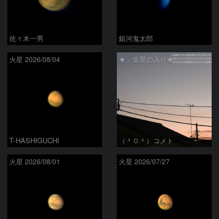
佐々木一男
銀河鬼太郎
火星 2026/08/04
★」金星の入り★
T-HASHIGUCHI
（＾０＾）コメト
火星 2026/08/01
火星 2026/07/27