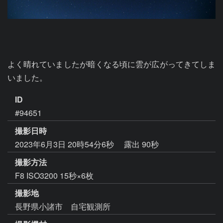
よく晴れていましたが暗くなる頃に雲が広がってきてしま
いました。
ID
#94651
撮影日時
2023年6月3日 20時54分6秒
露出 90秒
撮影方法
F8 ISO3200 15秒×6枚
撮影地
長野県小諸市 自宅観測所