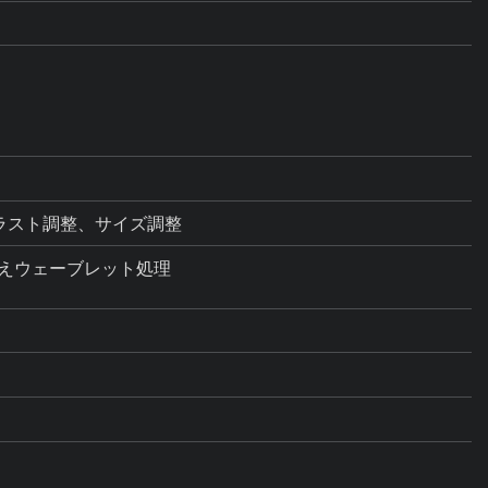
、コントラスト調整、サイズ調整
のうえウェーブレット処理
