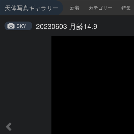
天体写真ギャラリー
新着
カテゴリー
特集
20230603 月齢14.9
SKY