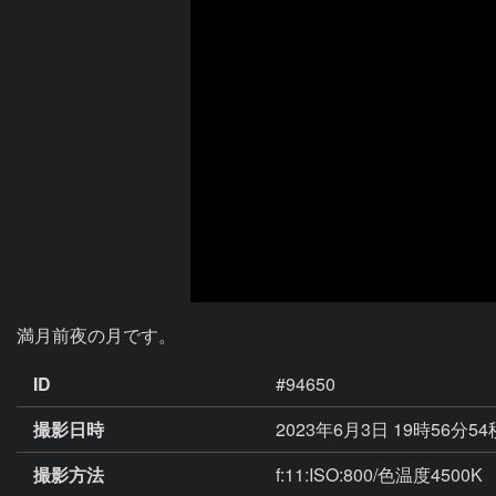
満月前夜の月です。
ID
#94650
撮影日時
2023年6月3日 19時56分5
撮影方法
f:11:ISO:800/色温度4500K