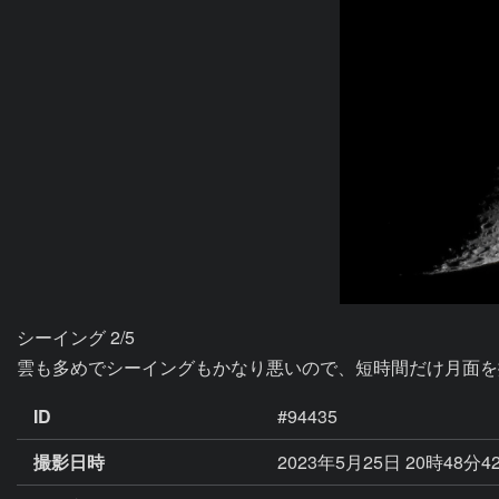
シーイング 2/5

雲も多めでシーイングもかなり悪いので、短時間だけ月面を
ID
#94435
撮影日時
2023年5月25日 20時48分4