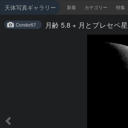
天体写真ギャラリー
新着
カテゴリー
特集
月齢 5.8 + 月とプレセペ
Condor57