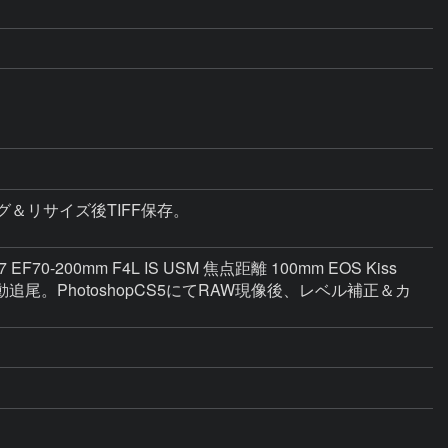
ング＆リサイズ後TIFF保存。

mm F4L IS USM 焦点距離 100mm EOS Kiss 
にて自動追尾。PhotoshopCS5にてRAW現像後、レベル補正＆カ