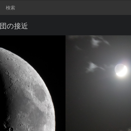
検索
星団の接近