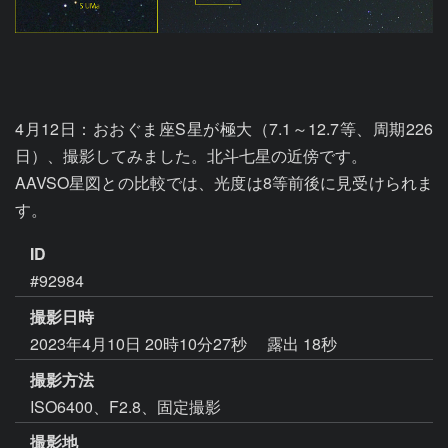
4月12日：おおぐま座S星が極大（7.1～12.7等、周期226
日）、撮影してみました。北斗七星の近傍です。

AAVSO星図との比較では、光度は8等前後に見受けられま
ID
#92984
撮影日時
2023年4月10日 20時10分27秒
露出 18秒
撮影方法
ISO6400、F2.8、固定撮影
撮影地