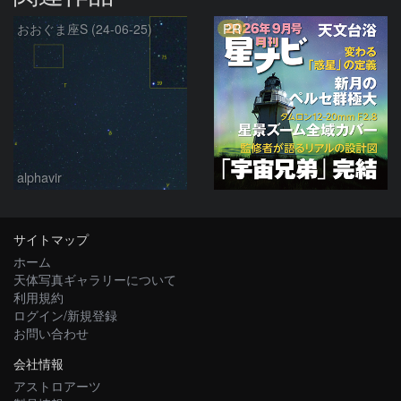
PR
おおぐま座S (24-06-25)
alphavir
サイトマップ
ホーム
天体写真ギャラリーについて
利用規約
ログイン/新規登録
お問い合わせ
会社情報
アストロアーツ